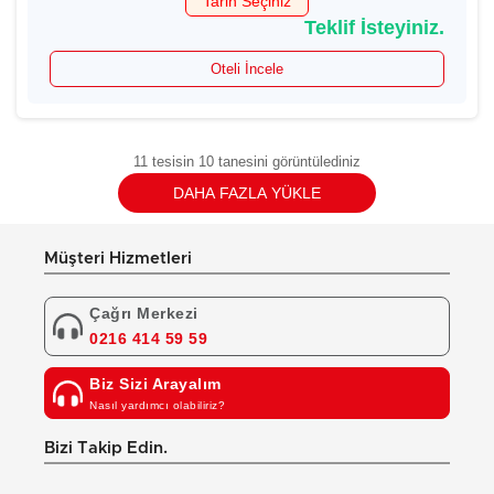
Tarih Seçiniz
Teklif İsteyiniz.
Oteli İncele
11 tesisin 10 tanesini görüntülediniz
DAHA FAZLA YÜKLE
Müşteri Hizmetleri
Çağrı Merkezi
0216 414 59 59
Biz Sizi Arayalım
Nasıl yardımcı olabiliriz?
Bizi Takip Edin.