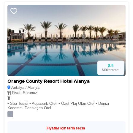
8.5
Mükemmel
Orange County Resort Hotel Alanya
Antalya / Alanya
Fiyatı Sorunuz
• Spa Tesisi • Aquapark Oteli • Özel Plaj Olan Otel • Denizi
Kademeli Derinleşen Otel
...
Fiyatlar için tarih seçin