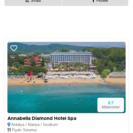
Sırala
Filtrele
8.7
Mükemmel
Annabella Diamond Hotel Spa
Antalya / Alanya / İncekum
Fiyatı Sorunuz