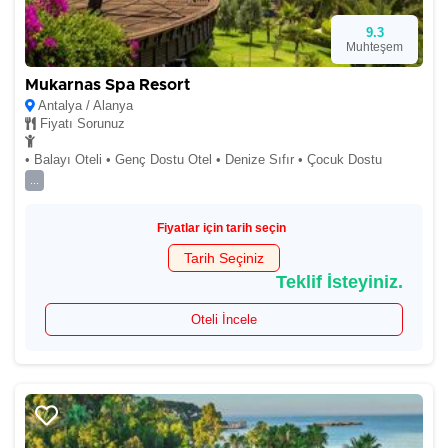
9.3
Muhteşem
Mukarnas Spa Resort
Antalya / Alanya
Fiyatı Sorunuz
• Balayı Oteli • Genç Dostu Otel • Denize Sıfır • Çocuk Dostu
...
Fiyatlar için tarih seçin
Tarih Seçiniz
Teklif İsteyiniz.
Oteli İncele