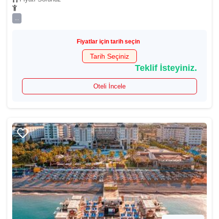
...
Fiyatlar için tarih seçin
Tarih Seçiniz
Teklif İsteyiniz.
Oteli İncele