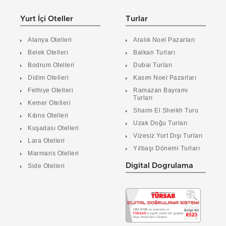
Yurt İçi Oteller
Turlar
Alanya Otelleri
Aralık Noel Pazarları
Belek Otelleri
Balkan Turları
Bodrum Otelleri
Dubai Turları
Didim Otelleri
Kasım Noel Pazarları
Fethiye Otelleri
Ramazan Bayramı
Turları
Kemer Otelleri
Sharm El Sheikh Turu
Kıbrıs Otelleri
Uzak Doğu Turları
Kuşadası Otelleri
Vizesiz Yurt Dışı Turları
Lara Otelleri
Yılbaşı Dönemi Turları
Marmaris Otelleri
Digital Dogrulama
Side Otelleri