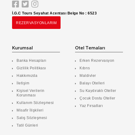
İ.G.C Tours Seyahat Acentası Belge No : 6523
REZERVASYONLARIM
Kurumsal
Otel Temaları
Banka Hesapları
Erken Rezervasyon
Gizlilik Politikası
Kıbrıs
Hakkımızda
Maldivler
İletişim
Balayı Otelleri
Kişisel Verilerin
Su Kaydıraklı Oteller
Korunması
Çocuk Dostu Oteller
Kullanım Sözleşmesi
Yaz Fırsatları
Misafir İlişkileri
Satış Sözleşmesi
Tatil Günleri