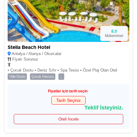
8.0
Mükemmel
Stella Beach Hotel
Antalya / Alanya / Okurcalar
Fiyatı Sorunuz
• Çocuk Dostu • Deniz Sıfır • Spa Tesisi • Özel Plaj Olan Otel
*Aile Dostu
Çocuk Havuzu
...
Fiyatlar için tarih seçin
Tarih Seçiniz
Teklif İsteyiniz.
Oteli İncele