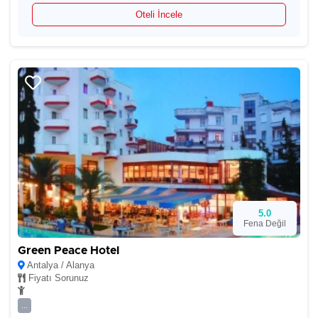
Oteli İncele
5.0
Fena Değil
Green Peace Hotel
Antalya / Alanya
Fiyatı Sorunuz
...