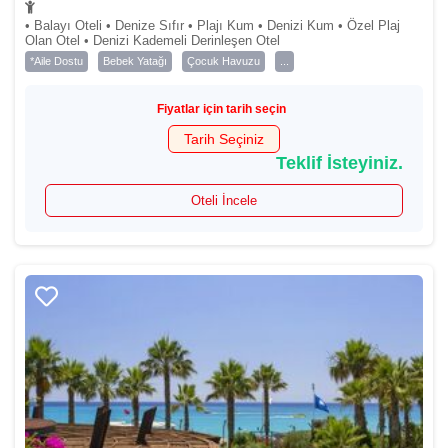
• Balayı Oteli • Denize Sıfır • Plajı Kum • Denizi Kum • Özel Plaj
Olan Otel • Denizi Kademeli Derinleşen Otel
*Aile Dostu
Bebek Yatağı
Çocuk Havuzu
...
Fiyatlar için tarih seçin
Tarih Seçiniz
Teklif İsteyiniz.
Oteli İncele