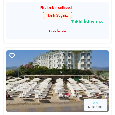
Fiyatlar için tarih seçin
Tarih Seçiniz
Teklif İsteyiniz.
Oteli İncele
8.9
Mükemmel