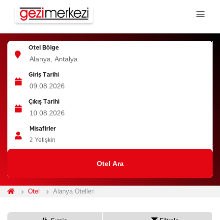
Otel Bölge
Giriş Tarihi
Çıkış Tarihi
Misafirler
2
Yetişkin
Otel Ara
Otel
Alanya Otelleri