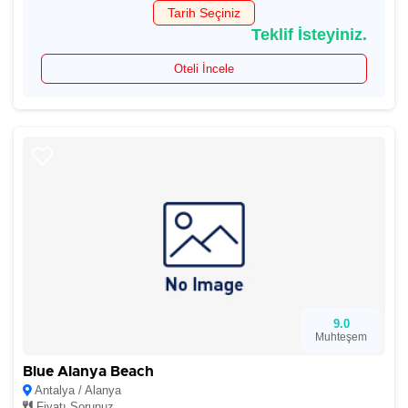
Tarih Seçiniz
Teklif İsteyiniz.
Oteli İncele
9.0
Muhteşem
Blue Alanya Beach
Antalya / Alanya
Fiyatı Sorunuz