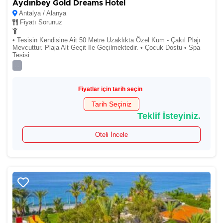
Aydınbey Gold Dreams Hotel
Antalya / Alanya
Fiyatı Sorunuz
• Tesisin Kendisine Ait 50 Metre Uzaklıkta Özel Kum - Çakıl Plajı
Mevcuttur. Plaja Alt Geçit İle Geçilmektedir. • Çocuk Dostu • Spa
Tesisi
...
Fiyatlar için tarih seçin
Tarih Seçiniz
Teklif İsteyiniz.
Oteli İncele